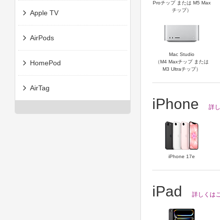
Proチップ または M5 Max
チップ）
Apple TV
AirPods
Mac Studio
HomePod
（M4 Maxチップ または
M3 Ultraチップ）
AirTag
iPhone
詳し
iPhone 17e
iPad
詳しくはこ