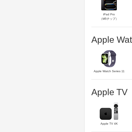
iPad Pro
（M5チップ）
Apple Wa
Apple Watch Series 11
Apple TV
Apple TV 4K