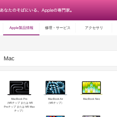
Apple製品情報
修理・サービス
アクセサリ
Mac
MacBook Pro
MacBook Air
MacBook Neo
（M5チップ または M5
（M5チップ）
Proチップ または M5 Max
チップ）