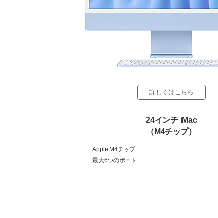
詳しくはこちら
24インチ iMac
（M4チップ）
Apple M4チップ
最⼤6つのポート