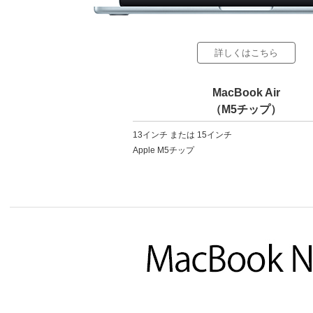
詳しくはこちら
MacBook Air
（M5チップ）
13インチ または 15インチ
Apple M5チップ