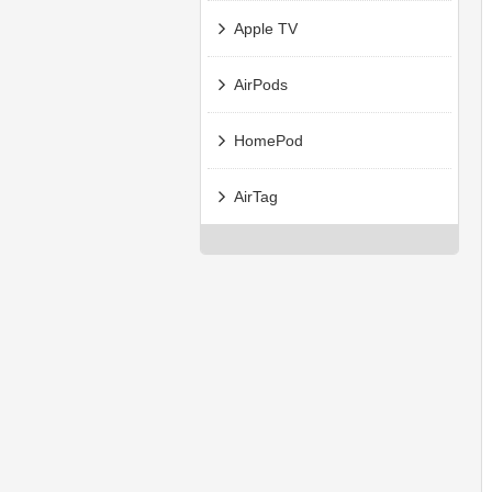
Apple TV
AirPods
HomePod
AirTag