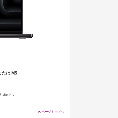
または M5
5 Maxチッ
ページトップへ