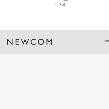
iPad
Ap